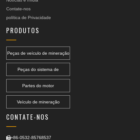
Notícias e mídia
Contate-nos
política de Privacidade
PRODUTOS
Peças de veículo de mineração
Peças do sistema de
transmissão
Partes do motor
Veículo de mineração
subterrânea
CONTATE-NOS
+86-0532-85768537
