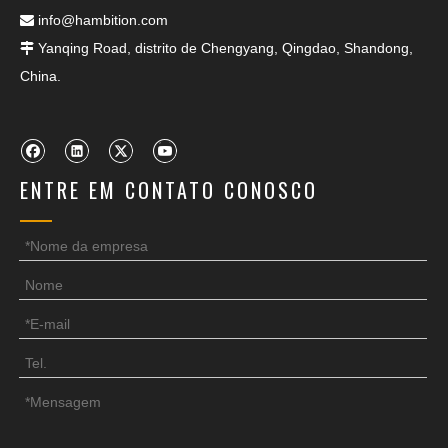
info@hambition.com

Yanqing Road, distrito de Chengyang, Qingdao, Shandong,

China.
ENTRE EM CONTATO CONOSCO