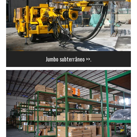
Jumbo subterrâneo >>.