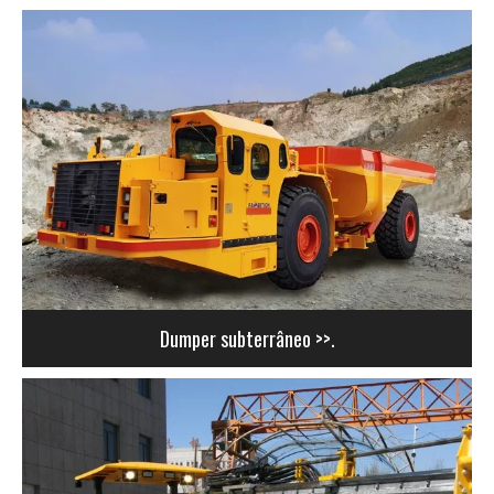
Dumper subterrâneo >>.